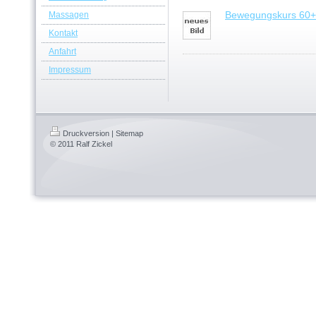
Bewegungskurs 60+
Massagen
Kontakt
Anfahrt
Impressum
Druckversion
|
Sitemap
© 2011 Ralf Zickel